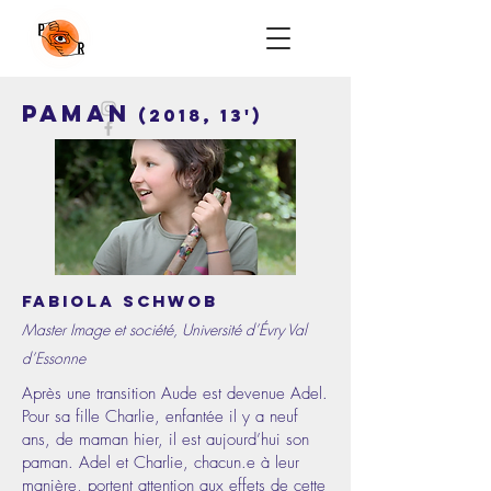
PAMAN
(2018, 13')
Fabiola Schwob
Master Image et société, Université d’Évry Val
d’Essonne
Après une transition Aude est devenue Adel.
Pour sa fille Charlie, enfantée il y a neuf
ans, de maman hier, il est aujourd’hui son
paman. Adel et Charlie, chacun.e à leur
manière, portent attention aux effets de cette