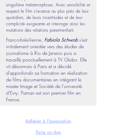
singulière métamorphose. Avec sensibilité et
respect le film s’avance au plus près de leur
quotidien, de leurs incertitudes et de leur
complicité exigeante et interroge ainsi les
mutations des relations parent-enfant.
Franco-brésilienne,
s’est
Fabiola Schwob
initialement orientée vers des études de
journalisme à Rio de Janeiro puis a
travaillé ponctuellement à TV Globo. Elle
vit désormais à Paris et a décidé
d’approfondir sa formation en réalisation
de films documentaires en intégrant le
master Image et Société de l’université
d’Evry. Paman est son premier film en
France.
NOUS SOUTENIR
Adhérer à l'association
Faire un don