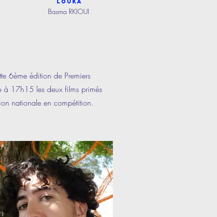
Louka
Basma RKIOUI
tte 6ème édition de Premiers
 à 17h15 les deux films primés
tion nationale en compétition.