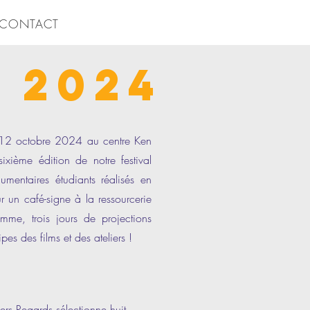
CONTACT
 2024
 12 octobre 2024 au centre Ken
xième édition de notre festival
mentaires étudiants réalisés en
 un café-signe à la ressourcerie
mme, trois jours de projections
pes des films et des ateliers !
ers Regards sélectionne huit