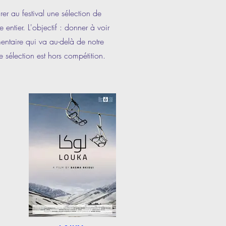
r au festival une sélection de
 entier. L'objectif : donner à voir
ntaire qui va au-delà de notre
e sélection est hors compétition.