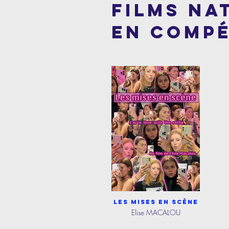
FILMS NA
EN COMPé
Les mises en scène
Elise MACALOU