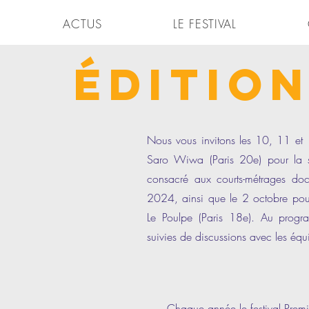
ACTUS
LE FESTIVAL
Édition
Nous vous invitons les 10, 11 et
Saro Wiwa (Paris 20e) pour la si
consacré aux courts-métrages docu
2024, ainsi que le 2 octobre pour
Le Poulpe (Paris 18e). Au progra
suivies de discussions avec les équi
Chaque année le festival Premi