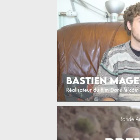
Bande A