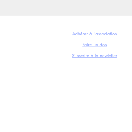
NOUS SOUTENIR
Adhérer à l'association
Faire un don
S'inscrire à la newletter