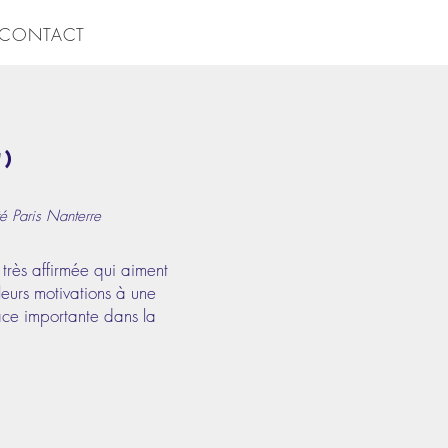
CONTACT
')
é Paris Nanterre
très affirmée qui aiment
leurs motivations à une
ace importante dans la