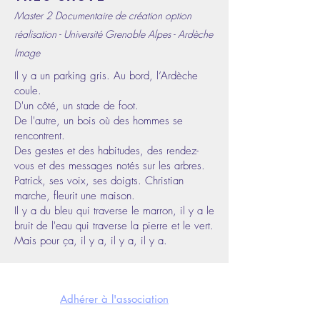
Master 2 Documentaire de création option
réalisation - Université Grenoble Alpes - Ardèche
Image
Il y a un parking gris. Au bord, l’Ardèche
coule.
D'un côté, un stade de foot.
De l'autre, un bois où des hommes se
rencontrent.
Des gestes et des habitudes, des rendez-
vous et des messages notés sur les arbres.
Patrick, ses voix, ses doigts. Christian
marche, fleurit une maison.
Il y a du bleu qui traverse le marron, il y a le
bruit de l'eau qui traverse la pierre et le vert.
Mais pour ça, il y a, il y a, il y a.
NOUS SOUTENIR
Adhérer à l'association