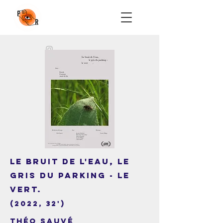
Le bruit de l'eau, le
gris du parking - le
vert.
(2022, 32')
Théo Sauvé