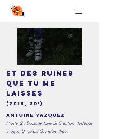
Et des ruines
que tu me
laisses
(2019, 20')
Antoine Vazquez
Master 2 : Documentaire de Création - Ardèche
images, Université Grenoble Alpes