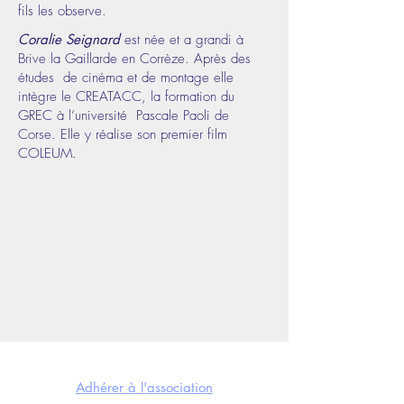
fils les observe.
Coralie Seignard
est née et a grandi à
Brive la Gaillarde en Corrèze. Après des
études de cinéma et de montage elle
intègre le CREATACC, la formation du
GREC à l’université Pascale Paoli de
Corse. Elle y réalise son premier film
COLEUM.
NOUS SOUTENIR
Adhérer à l'association