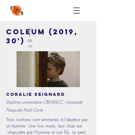
COLEUM (2019,
30')
Coralie Seignard
Diplôme universitaire CREATACC - Université
Pasquale Paoli Corte
Trois cochons sont emmenés à l’abattoir par
un homme. Une fois morts, leur chair est
charcutée par l’homme et son fils. Le petit