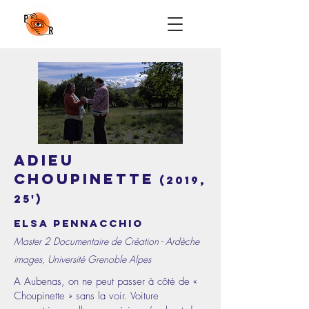
Adieu
Choupinette
(2019,
25')
ElSA PENNACCHIO
Master 2 Documentaire de Création - Ardèche
images, Université Grenoble Alpes
A Aubenas, on ne peut passer à côté de «
Choupinette » sans la voir. Voiture