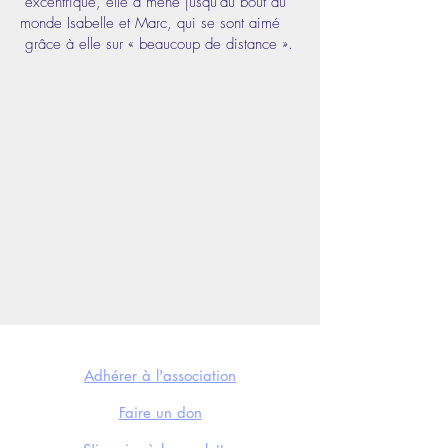
excentrique, elle a mené jusqu’au bout du
monde Isabelle et Marc, qui se sont aimé
grâce à elle sur « beaucoup de distance ».
NOUS SOUTENIR
Adhérer à l'association
Faire un don